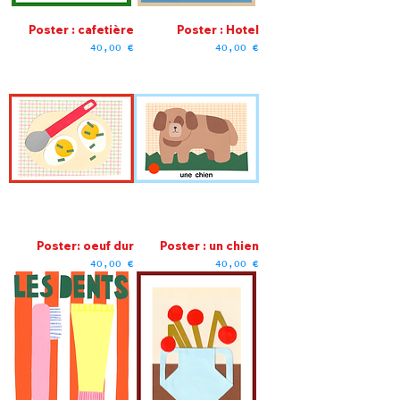
Poster : cafetière
Poster : Hotel
Prix
Prix
40,00 €
40,00 €
Poster: oeuf dur
Poster : un chien
Prix
Prix
40,00 €
40,00 €