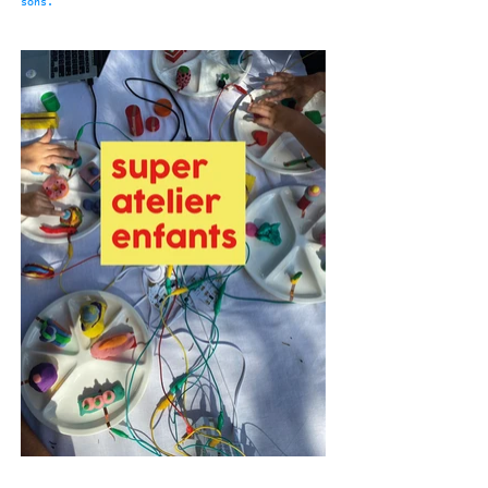
sons.