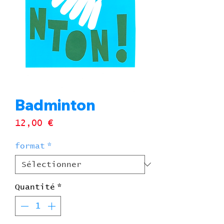
Badminton
Prix
12,00 €
format
*
Quantité
*