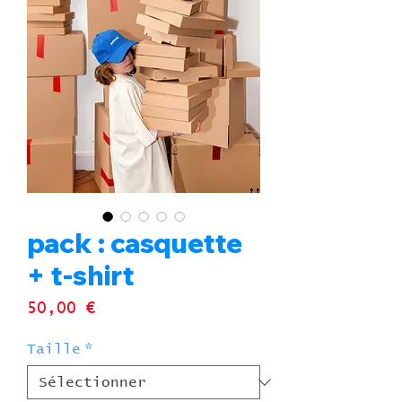
pack : casquette
+ t-shirt
Prix
50,00 €
Taille
*