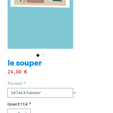
le souper
Prix
24,00 €
format
*
Quantité
*