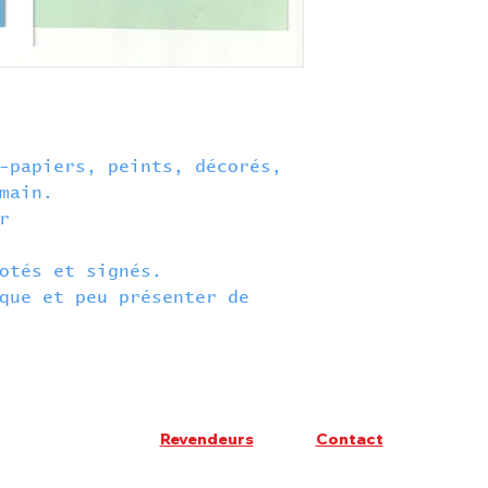
-papiers, peints, décorés,
 main.
r
otés et signés.
que et peu présenter de
Revendeurs
Contact