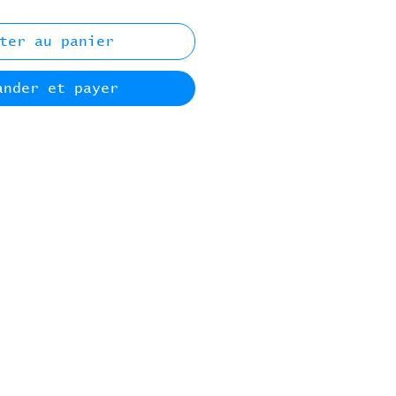
ter au panier
ander et payer