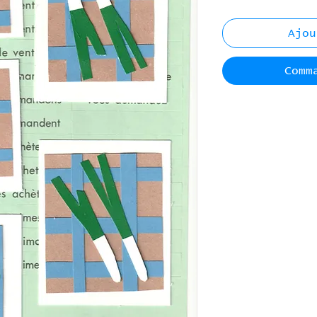
Ajou
Comm