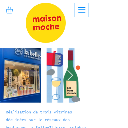
Réalisation de trois vitrines
déclinées sur le réseaux des
boutiques la Belle-Illoise, célèbre